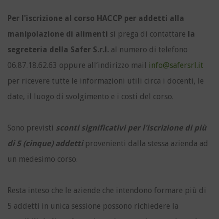
Per l'iscrizione al corso HACCP per addetti alla
manipolazione di alimenti
si prega di contattare
la
segreteria della Safer S.r.l.
al numero di telefono
06.87.18.62.63 oppure all’indirizzo mail
info@safersrl.it
per ricevere tutte le informazioni utili circa i docenti, le
date, il luogo di svolgimento e i costi del corso.
Sono previsti
sconti significativi per l'iscrizione di più
di 5 (cinque) addetti
provenienti dalla stessa azienda ad
un medesimo corso.
Resta inteso che le aziende che intendono formare più di
5 addetti in unica sessione possono richiedere la