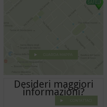
GUARDA MAPPA
Desideri maggiori
informazioni?
CONTATTACI