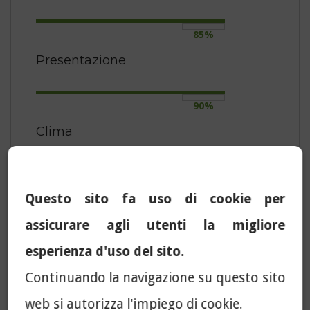
85%
Presentazione
90%
Clima
85%
Questo sito fa uso di cookie per
Chiarezza
assicurare agli utenti la migliore
85%
esperienza d'uso del sito.
Competenza
Continuando la navigazione su questo sito
web si autorizza l'impiego di cookie.