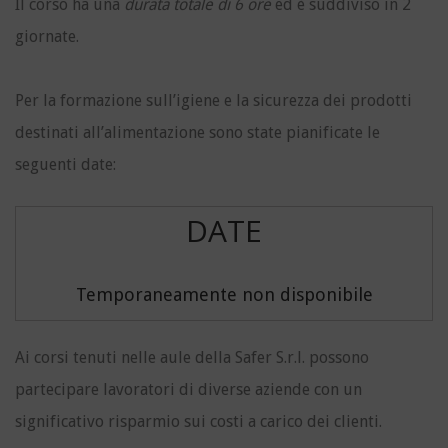
Il corso ha una
durata totale di 6 ore
ed è suddiviso in 2
giornate.
Per la formazione sull’igiene e la sicurezza dei prodotti
destinati all’alimentazione sono state pianificate le
seguenti date:
DATE
Temporaneamente non disponibile
Ai corsi tenuti nelle aule della Safer S.r.l. possono
partecipare lavoratori di diverse aziende con un
significativo risparmio sui costi a carico dei clienti.