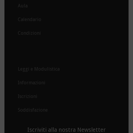
Aula
Calendario
Condizioni
.
Leggi e Modulistica
Informazioni
Iscrizioni
Soddisfazione
Iscriviti alla nostra Newsletter